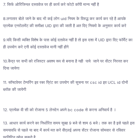
7. सिर्फ ओरिजिनल दस्तावेज पर ही कार्य करे फोटो कॉपी मान्य नहीं है
8.लगातार बोले जाने के बाद भी कई लोग uid नियम के विरुद्ध कर कार्य कर रहे है आपके
प्रत्येक एनरोलमेंट की समीक्षा UID द्वारा की जाती है अत दिए नियमो के अनुसार कार्य करे
9.यदि किसी व्यक्ति विशेष के पास कोई दतावेज नहीं है तो इस दशा में UID द्वारा दिए फॉर्मेट का
ही उपयोग करे एनी कोई दस्तावेज मानी नहीं होंगे
10.केंद्र पर सभी को रजिस्टर अवश्य रूप से बनाना है नही पाये जाने पर सेंटर निरस्त कर
दिया जायेगा
11. सॉफ्टवेयर टेम्परिंग इव रबर प्रिंट का उपयोग की सूचना पर csc id इव UCL id दोनों
ब्लॉक की जायेगी
12. प्रत्येक वी सी को रोजाना 5 लेनदेन अपने bc code से करना अनिवार्य है I
13. आधार कार्य करने का निर्धारित समय सुबह 9 बजे से शाम 6 बजे। तक का है इसे पहले इस
समयावधि से पहले या बाद में कार्य मत करे वीएलई अपना सेंटर रोजाना सोमवार से रविवार
प्रतिदिन खोल सकते है