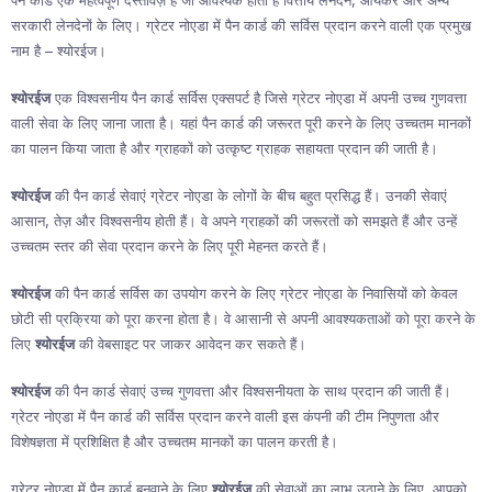
पैन कार्ड एक महत्वपूर्ण दस्तावेज़ है जो आवश्यक होता है वित्तीय लेनदेन, आयकर और अन्य
सरकारी लेनदेनों के लिए। ग्रेटर नोएडा में पैन कार्ड की सर्विस प्रदान करने वाली एक प्रमुख
नाम है – श्योरईज।
श्योरईज
एक विश्वसनीय पैन कार्ड सर्विस एक्सपर्ट है जिसे ग्रेटर नोएडा में अपनी उच्च गुणवत्ता
वाली सेवा के लिए जाना जाता है। यहां पैन कार्ड की जरूरत पूरी करने के लिए उच्चतम मानकों
का पालन किया जाता है और ग्राहकों को उत्कृष्ट ग्राहक सहायता प्रदान की जाती है।
श्योरईज
की पैन कार्ड सेवाएं ग्रेटर नोएडा के लोगों के बीच बहुत प्रसिद्ध हैं। उनकी सेवाएं
आसान, तेज़ और विश्वसनीय होती हैं। वे अपने ग्राहकों की जरूरतों को समझते हैं और उन्हें
उच्चतम स्तर की सेवा प्रदान करने के लिए पूरी मेहनत करते हैं।
श्योरईज
की पैन कार्ड सर्विस का उपयोग करने के लिए ग्रेटर नोएडा के निवासियों को केवल
छोटी सी प्रक्रिया को पूरा करना होता है। वे आसानी से अपनी आवश्यकताओं को पूरा करने के
लिए
श्योरईज
की वेबसाइट पर जाकर आवेदन कर सकते हैं।
श्योरईज
की पैन कार्ड सेवाएं उच्च गुणवत्ता और विश्वसनीयता के साथ प्रदान की जाती हैं।
ग्रेटर नोएडा में पैन कार्ड की सर्विस प्रदान करने वाली इस कंपनी की टीम निपुणता और
विशेषज्ञता में प्रशिक्षित है और उच्चतम मानकों का पालन करती है।
ग्रेटर नोएडा में पैन कार्ड बनवाने के लिए
श्योरईज
की सेवाओं का लाभ उठाने के लिए, आपको