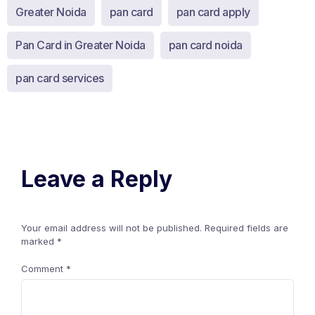
Greater Noida
pan card
pan card apply
Pan Card in Greater Noida
pan card noida
pan card services
Leave a Reply
Your email address will not be published.
Required fields are
marked
*
Comment
*